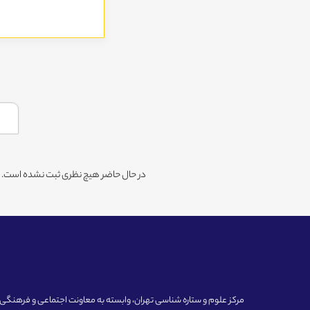
در حال حاضر هیچ نظری ثبت نشده است. شم
مرکز علوم و ستاره شناسی تهران، وابسته به معاونت اجتماعی و فرهنگی