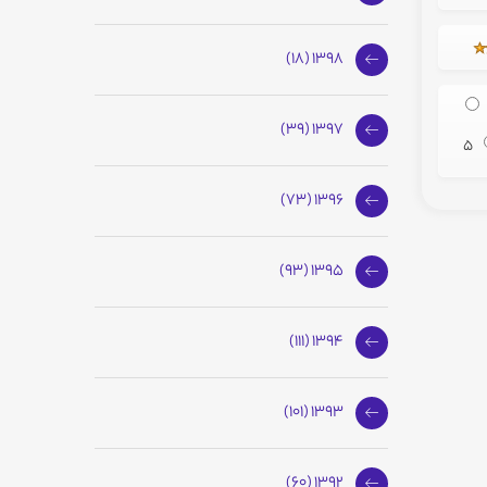
1398 (18)
1397 (39)
5
1396 (73)
1395 (93)
1394 (111)
1393 (101)
1392 (60)