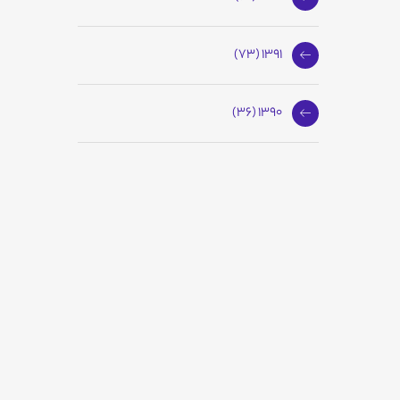
1391 (73)
1390 (36)