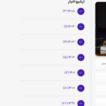
آرشیو اخبار
1405 (3)
1404 (11)
1403 (19)
1402 (15)
1401 (12)
1400 (18)
1399 (27)