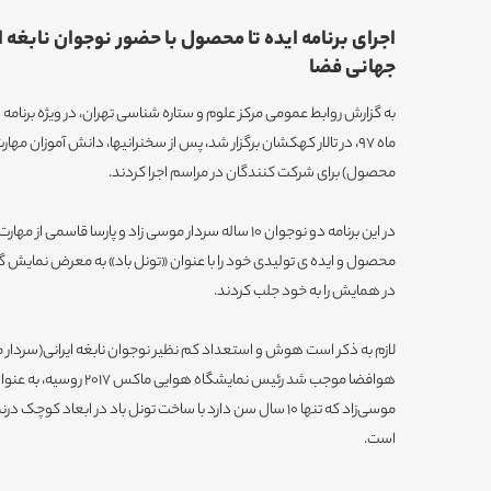
اجرای برنامه ایده تا محصول با حضور نوجوان نابغه ای
جهانی فضا
ماه 97، در تالار کهکشان برگزار شد، پس از سخنرانیها، دانش آموزان مهارت
محصول) برای شرکت کنندگان در مراسم اجرا کردند.
در این برنامه دو نوجوان ۱۰ ساله سردار موسی زاد و پارسا 
محصول و ایده‌ ی تولیدی خود را با عنوان «تونل باد» به معرض نمایش 
در همایش را به خود جلب کردند.
لازم به ذکر است هوش و استعداد کم نظیر نوجوان نابغه ایرانی(سردار موس
هوافضا موجب شد رئیس نمایشگاه
است.