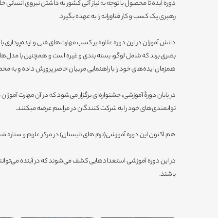
دوره ایده تا محصول با توجه به نیاز آتی کشور به داشتن نیروی انسانی خ
رهبری یک کسب و کار فناورانه را به عهده بگیرد.
دانش آموزان در این دوره علاوه بر کسب مهارت‌های فنی و ایده‌پردازی با
بصری برند که شامل لوگو، بسته بندی و غیره است و همچنین با مدل‌ه
همزمان ایده‌های خود را با راهنمایی مربیان حاضر پرورش داده و به مح
در پایان دورۀ آموزشی، جشنواره‌ای برگزار می‌شود که در آن مهارت آموزان
توانمندی‌های خود را به شرکت کنندگان در مراسم عرضه میکنند.
هم اکنون این دوره آموزشی(ترم های تابستان) در مرکز علوم و ستاره شن
در این دوره آموزشی استعدادهایی کشف می‌شوند که در آینده می‌توانن
باشند.