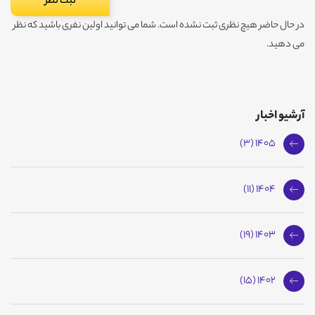
در حال حاضر هیچ نظری ثبت نشده است. شما می توانید اولین نفری باشید که نظر
می دهید.
آرشیو اخبار
1405 (3)
1404 (11)
1403 (19)
1402 (15)