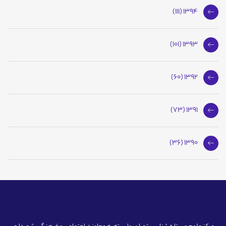
1394 (111)
1393 (101)
1392 (60)
1391 (73)
1390 (36)