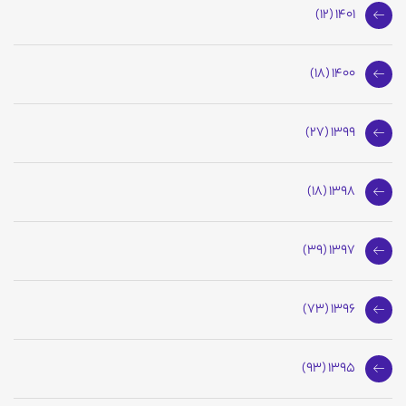
1401 (12)
1400 (18)
1399 (27)
1398 (18)
1397 (39)
1396 (73)
1395 (93)