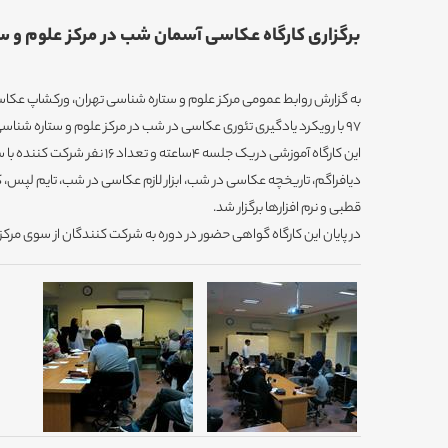
برگزاری کارگاه عکاسی آسمان شب در مرکز علوم و س
97 با رویکرد یادگیری تئوری عکاسی در شب در مرکز علوم و ستاره شناسی تهران برگزار شد.
این کارگاه آموزشی دریک جلسه 4ساعته
دیافراگم، تاریخچه عکاسی در شب، ابزار لازم عکاسی در شب، تایم لپس،
قطبی و نرم افزارها برگزار شد.
در پایان این کارگاه گواهی حضور در دوره به شرکت کنندگان از سوی مرک