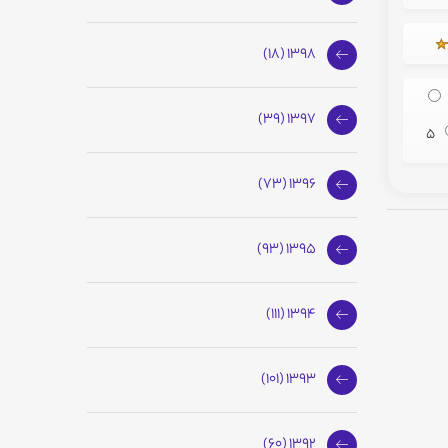
1398 (18)
1397 (39)
5
1396 (73)
1395 (93)
1394 (111)
1393 (101)
1392 (60)