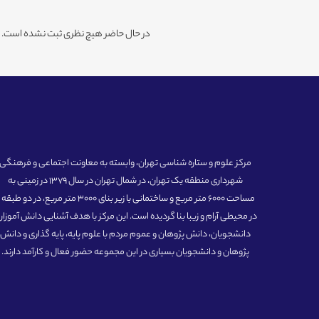
در حال حاضر هیچ نظری ثبت نشده است. شم
مرکز علوم و ستاره شناسی تهران، وابسته به معاونت اجتماعی و فرهنگی
شهرداری منطقه یک تهران، در شمال تهران در سال 1379 در زمینی به
مساحت 6000 متر مربع و ساختمانی با زیر بنای 3000 متر مربع، در دو طبق
در محیطی آرام و زیبا بنا گردیده است. این مرکز با هدف آشنایی دانش آموزان
دانشجویان، دانش پژوهان و عموم مردم با علوم پایه، پایه گذاری و دانش
پژوهان و دانشجویان بسیاری در این مجموعه حضور فعال و کارآمد دارند.