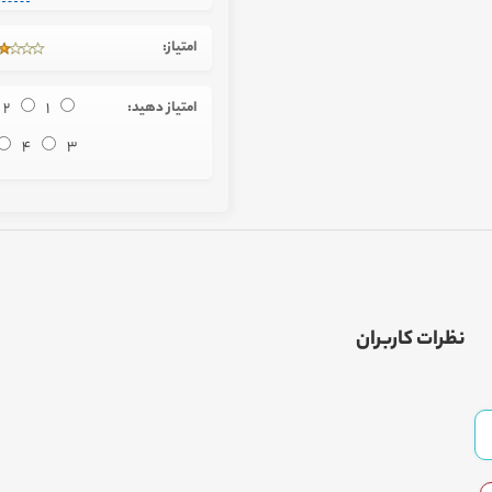
امتیاز:
امتیاز دهید:
1
2
4
3
نظرات کاربران