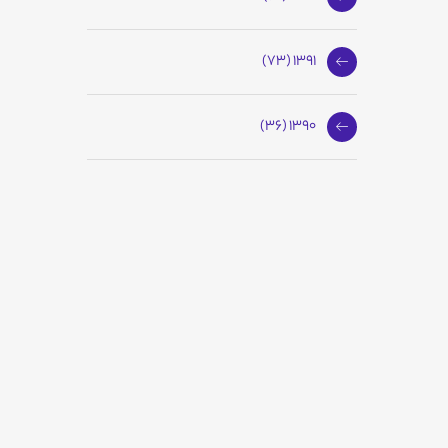
1391 (73)
1390 (36)