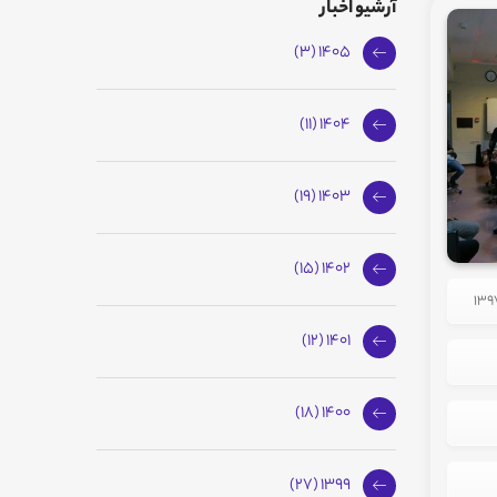
آرشیو اخبار
1405 (3)
1404 (11)
1403 (19)
1402 (15)
1401 (12)
1400 (18)
1399 (27)