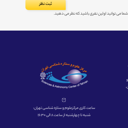
ا می توانید اولین نفری باشید که نظر می دهید.
ه و
،
ساعت کاری مرکزعلوم و ستاره شناسی تهران:
شنبه تا چهارشنبه از ساعت 8 الی 16:30