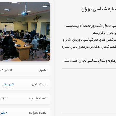
تاره شناسی تهران
به گزارش روابط عمومی مرکز علوم و ستاره شناسی تهران، ورکشاپ عکاسی آسمان شب روز جمعه 21 اردیبهشت
 و تعداد 16 نفر شرکت کننده با سرفصل های معرفی کلی دوربین، شاتر و
 کمپ کردن، عکاسی در دمای پایین، ستاره
ز علوم و ستاره شناسی تهران اهداء شد.
تاریخ:
02 خرداد 1397
دسته‌بندی:
اخبار مرکز
تعداد بازدید:
1263
تعداد نظرات:
0 نظر