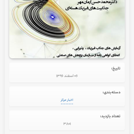
تاریخ:
06 اسفند 1396
دسته‌بندی:
اخبار مرکز
تعداد بازدید:
3801