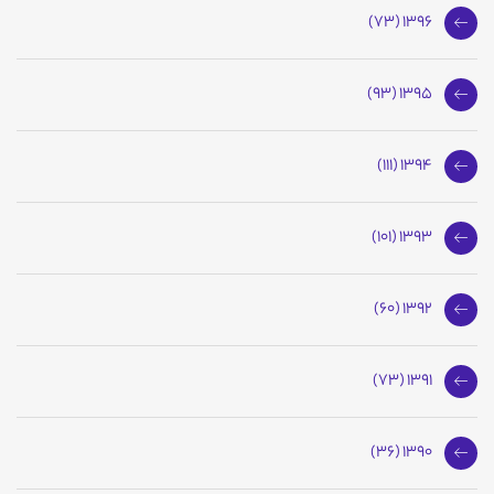
1396 (73)
1395 (93)
1394 (111)
1393 (101)
1392 (60)
1391 (73)
1390 (36)