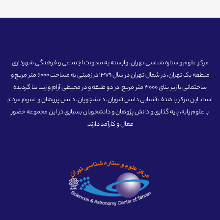
مرکز علوم و ستاره شناسی تهران، وابسته به معاونت اجتماعی و فرهنگی شهرداری
منطقه یک تهران، در شمال تهران در سال 1379 در زمینی به مساحت 6000 متر مربع و
ساختمانی با زیر بنای 3000 متر مربع، در دو طبقه و در محیطی آرام و زیبا بنا گردیده
است. این مرکز با هدف آشنایی دانش آموزان، دانشجویان، دانش پژوهان و عموم مردم
با علوم پایه، پایه گذاری و دانش پژوهان و دانشجویان بسیاری در این مجموعه حضور
فعال و کارآمد دارند.