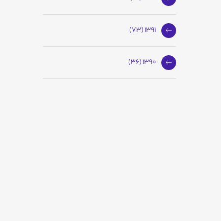
1391 (73)
1390 (36)