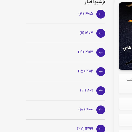
آرشیو اخبار
1405 (4)
1404 (11)
1403 (19)
1402 (15)
هشت
1401 (12)
1400 (18)
1399 (27)