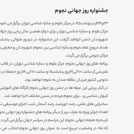
جشنواره روز جهانی نجوم
23و24اردیبهشت95، در مرکز علوم و ستاره شناسی تهران برگزار می شود:
مرکز علوم و ستاره شناسی تهران برای دوازدهمین سال پیاپی روز جهانی نجو
هدف ترویج علم نجوم وستاره شناسی بین عموم شهروندان و معرفی زمی
مراکز نجومی برگزار می گردد.
برنامه های روز جهانی نجوم: مرکز علوم و ستاره شناسی تهران، در قال
تفریحی از ساعت 10 الی21(روز 
نجومی کشور میزبان علاقه مندان به نجوم خواهد بود.
در کنار برپایی این غرفه ها در جشن روز جهانی نجوم کارگاه های آموزشی
کیهان شناسی و... برای عموم مردم در سنین مختلف اجرا خواهد شد.
سخنرانی های علمی، رصد خورشید، رصد آسمان شب، اجرای موسیقی، نم
اهداء جوایز ویژه به نفرات برتر از دیگر برنامه های جشنواره روز جهانی ن
که ماه در وضعیت تربيع است به عنوان روز جهاني نجوم انتخاب مي ش