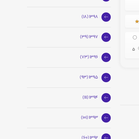
1398 (18)
1397 (39)
5
1396 (73)
1395 (93)
1394 (111)
1393 (101)
1392 (60)