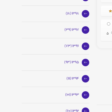
1398 (18)
1397 (39)
5
1396 (73)
1395 (93)
1394 (111)
1393 (101)
1392 (60)