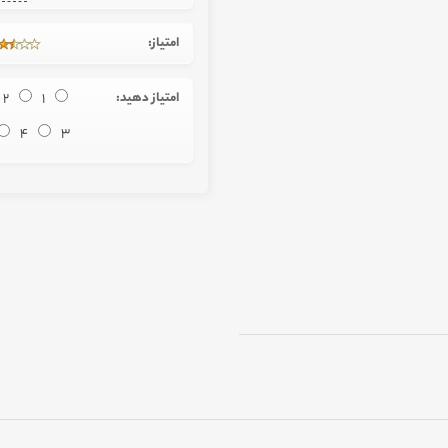
امتیاز:
امتیاز دهید:
1
2
4
3