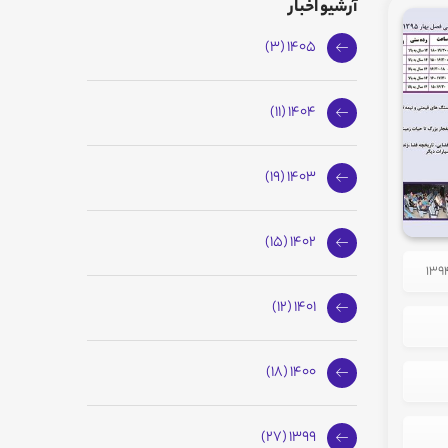
آرشیو اخبار
1405 (3)
1404 (11)
1403 (19)
1402 (15)
1401 (12)
1400 (18)
1399 (27)