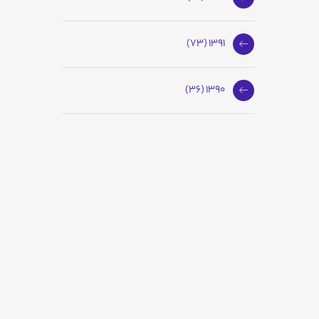
1391 (73)
1390 (36)