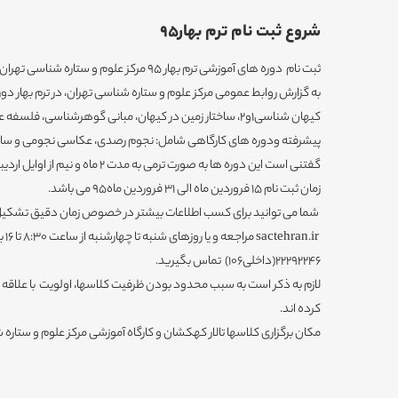
شروع ثبت نام ترم بهار95
ثبت نام دوره های آموزشی ترم بهار 95 مرکز علوم و ستاره شناسی تهران آغاز شد.
پیشرفته ودوره های کارگاهی شامل: نجوم رصدی، عکاسی نجومی و ساخت 
گفتنی است این دوره ها به صورت ترمی به مدت 2 ماه و نیم از اوایل اردیبهشت ماه95 برگزار می گردد.
زمان ثبت نام 15 فروردین ماه الی 31 فروردین ماه95 می باشد.
شما می توانید برای کسب اطلاعات بیشتر در خصوص زمان دقیق تشکیل ک
22292246(داخلی106) تماس بگیرید.
لازم به ذکر است به سبب محدود بودن ظرفیت کلاسها، اولویت با علاقه م
کرده اند.
مکان برگزاری کلاسها تالار کهکشان و کارگاه آموزشی مرکز علوم و ستاره