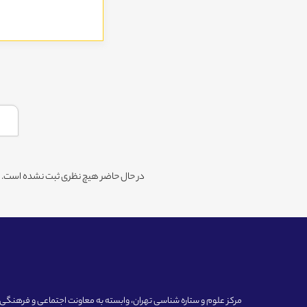
در حال حاضر هیچ نظری ثبت نشده است. شم
مرکز علوم و ستاره شناسی تهران، وابسته به معاونت اجتماعی و فرهنگی