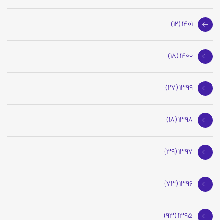
1401 (12)
1400 (18)
1399 (27)
1398 (18)
1397 (39)
1396 (73)
1395 (93)