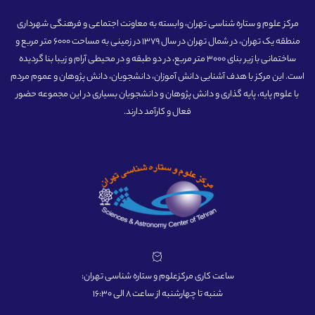
مرکز علوم و ستاره شناسی تهران، وابسته به معاونت اجتماعی و فرهنگی شهرداری
منطقه یک تهران، در شمال تهران در سال 1379 در زمینی به مساحت 6000 متر مربع و
ساختمانی با زیر بنای 3000 متر مربع، در دو طبقه و در محیطی آرام و زیبا بنا گردیده
است. این مرکز با هدف آشنایی دانش آموزان، دانشجویان، دانش پژوهان و عموم مردم
با علوم پایه، پایه گذاری و دانش پژوهان و دانشجویان بسیاری در این مجموعه حضور
فعال و کارآمد دارند.
ساعت کاری مرکزعلوم و ستاره شناسی تهران:
شنبه تا چهارشنبه از ساعت 8 الی 16:30