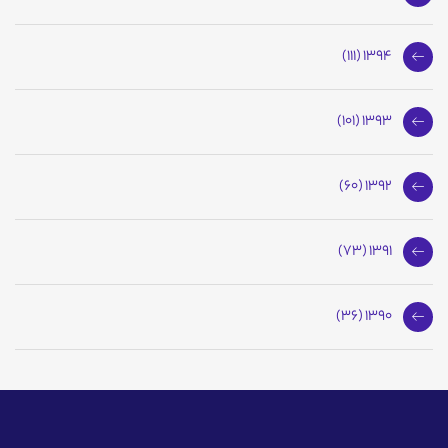
1394 (111)
1393 (101)
1392 (60)
1391 (73)
1390 (36)