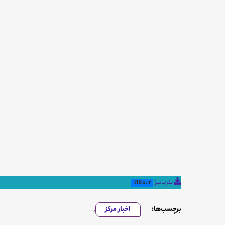
بنرپاییز
5.12 MB
برچسب‌ها:
اخبار مرکز
,