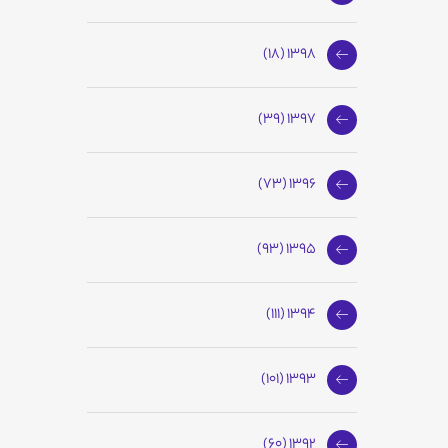
1398 (18)
1397 (39)
1396 (73)
1395 (93)
1394 (111)
1393 (101)
1392 (60)