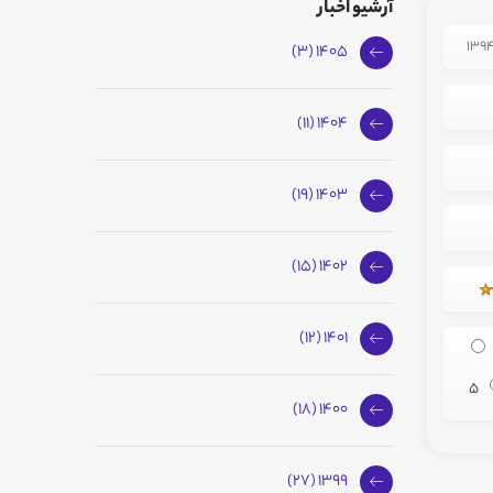
آرشیو اخبار
1405 (3)
1404 (11)
1403 (19)
1402 (15)
1401 (12)
5
1400 (18)
1399 (27)