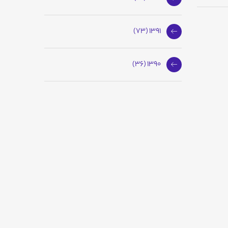
1391 (73)
1390 (36)