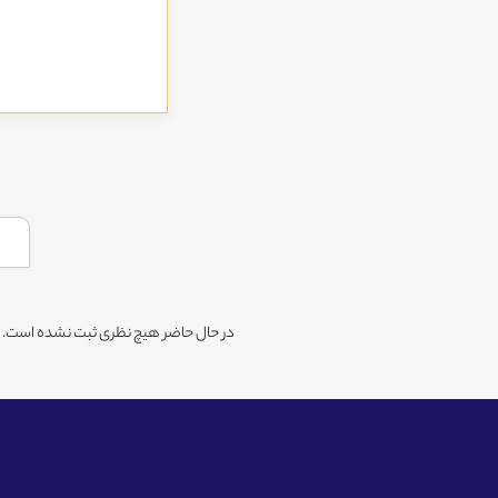
در حال حاضر هیچ نظری ثبت نشده است. شم