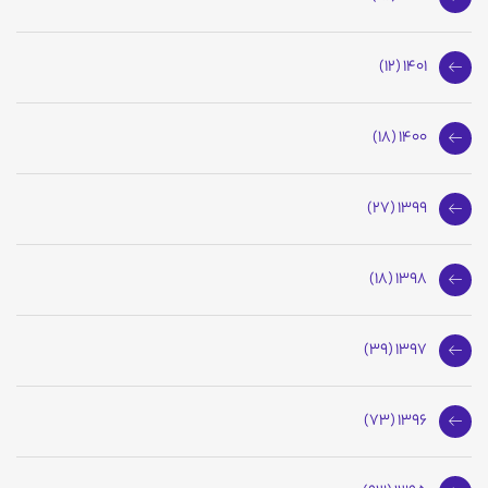
1401 (12)
1400 (18)
1399 (27)
1398 (18)
1397 (39)
1396 (73)