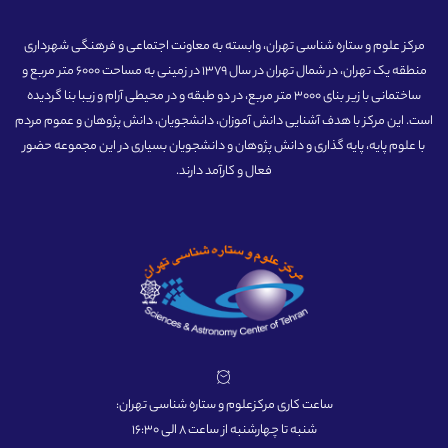
مرکز علوم و ستاره شناسی تهران، وابسته به معاونت اجتماعی و فرهنگی شهرداری
منطقه یک تهران، در شمال تهران در سال 1379 در زمینی به مساحت 6000 متر مربع و
ساختمانی با زیر بنای 3000 متر مربع، در دو طبقه و در محیطی آرام و زیبا بنا گردیده
است. این مرکز با هدف آشنایی دانش آموزان، دانشجویان، دانش پژوهان و عموم مردم
با علوم پایه، پایه گذاری و دانش پژوهان و دانشجویان بسیاری در این مجموعه حضور
فعال و کارآمد دارند.
ساعت کاری مرکزعلوم و ستاره شناسی تهران:
شنبه تا چهارشنبه از ساعت 8 الی 16:30