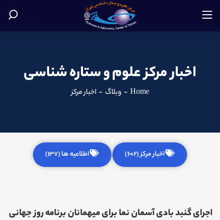
اخبار مرکز علوم و ستاره شناسی
Home
-
وبلاگ
-
اخبار مرکز
اخبار مرکز (602)
اطلاعیه ها (137)
اجرای گنبد بادی آسمان نما برای میهمانان برنامه روز جهانی