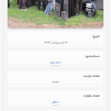
تاریخ:
09 اردیبهشت 1394
دسته‌بندی:
اخبار مرکز
تعداد بازدید:
2890
تعداد نظرات:
0 نظر