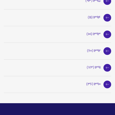
1395 (93)
1394 (111)
1393 (101)
1392 (60)
1391 (73)
1390 (36)