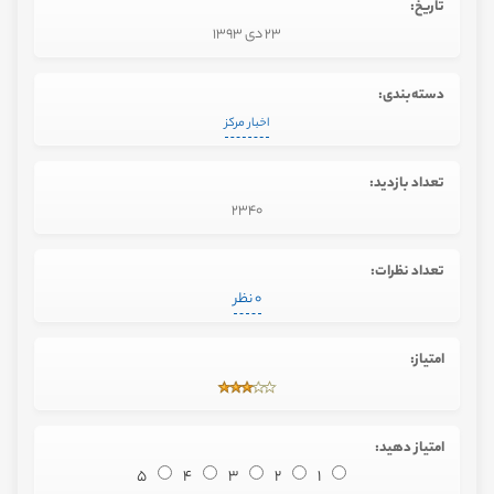
تاریخ:
23 دی 1393
دسته‌بندی:
اخبار مرکز
تعداد بازدید:
2340
تعداد نظرات:
0 نظر
امتیاز:
امتیاز دهید:
5
4
3
2
1