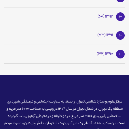
1392 (60)
1391 (73)
1390 (36)
مرکز علوم و ستاره شناسی تهران، وابسته به معاونت اجتماعی و فرهنگی شهرداری
منطقه یک تهران، در شمال تهران در سال 1379 در زمینی به مساحت 6000 متر مربع و
ساختمانی با زیر بنای 3000 متر مربع، در دو طبقه و در محیطی آرام و زیبا بنا گردیده
است. این مرکز با هدف آشنایی دانش آموزان، دانشجویان، دانش پژوهان و عموم مردم