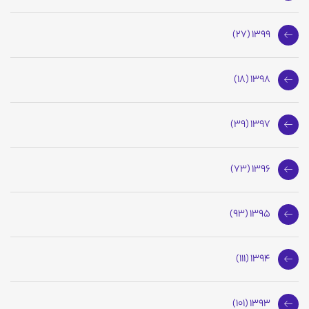
1399 (27)
1398 (18)
1397 (39)
1396 (73)
1395 (93)
1394 (111)
1393 (101)