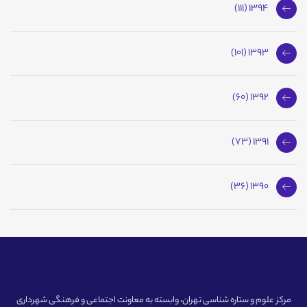
1394 (111)
1393 (101)
1392 (60)
1391 (73)
1390 (36)
مرکز علوم و ستاره شناسی تهران، وابسته به معاونت اجتماعی و فرهنگی شهرداری