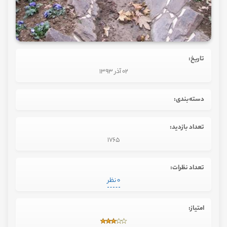
تاریخ:
02 آذر 1393
دسته‌بندی:
تعداد بازدید:
1765
تعداد نظرات:
0 نظر
امتیاز: