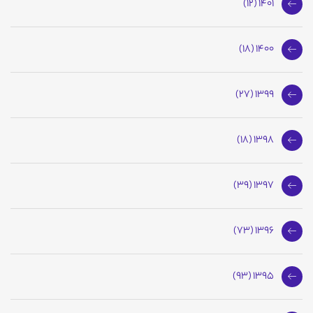
1401 (12)
1400 (18)
1399 (27)
1398 (18)
1397 (39)
1396 (73)
1395 (93)