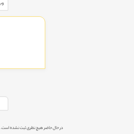
در حال حاضر هیچ نظری ثبت نشده است. شم