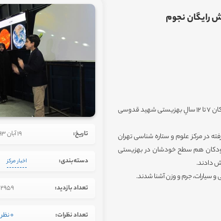
ش رایگان نجوم
روز پنجشنبه 8 آبانماه93 ،کارگاه یک روزه آموزش رایگان نجوم برای کودکان 7 تا 12 سالِ بهزیستی شهید قدوسی
تاریخ:
19 آبان 1393
فته در مرکز علوم و ستاره شناسی تهران
از کودکان هم سطح خودشان در بهزیستی
دسته‌بندی:
اخبار مرکز
ش دادند.
و سیارات، جرم و وزن آشنا شدند.
تعداد بازدید:
2959
تعداد نظرات:
0 نظر