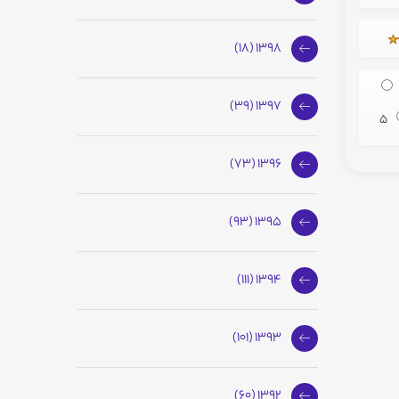
1398 (18)
1397 (39)
5
1396 (73)
1395 (93)
1394 (111)
1393 (101)
1392 (60)