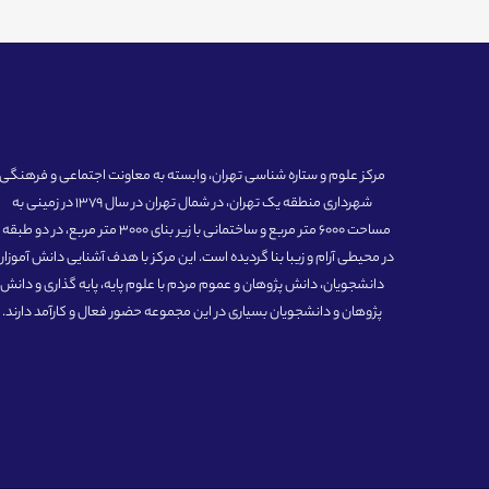
مرکز علوم و ستاره شناسی تهران، وابسته به معاونت اجتماعی و فرهنگی
شهرداری منطقه یک تهران، در شمال تهران در سال 1379 در زمینی به
مساحت 6000 متر مربع و ساختمانی با زیر بنای 3000 متر مربع، در دو طبق
در محیطی آرام و زیبا بنا گردیده است. این مرکز با هدف آشنایی دانش آموزان
دانشجویان، دانش پژوهان و عموم مردم با علوم پایه، پایه گذاری و دانش
پژوهان و دانشجویان بسیاری در این مجموعه حضور فعال و کارآمد دارند.