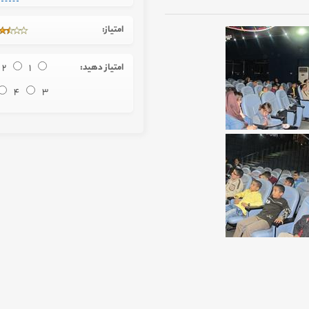
امتیاز:
امتیاز دهید:
1
2
4
3