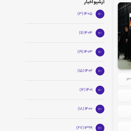
آرشیو اخبار
1405 (3)
1404 (11)
1403 (19)
1402 (15)
1401 (12)
1400 (18)
1399 (27)