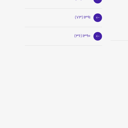
1391 (73)
1390 (36)