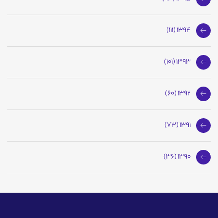
1394 (111)
1393 (101)
1392 (60)
1391 (73)
1390 (36)