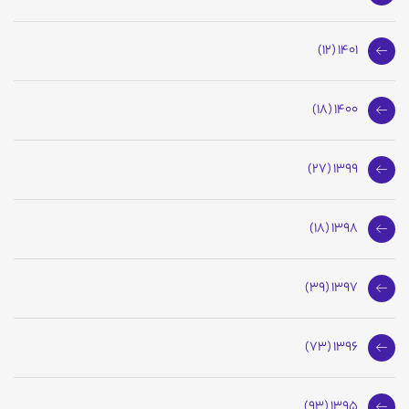
1401 (12)
1400 (18)
1399 (27)
1398 (18)
1397 (39)
1396 (73)
1395 (93)