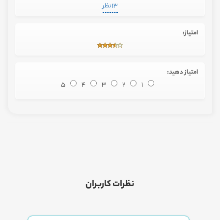
13 نظر
امتیاز:
امتیاز دهید:
5
4
3
2
1
نظرات کاربران