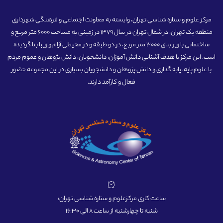
مرکز علوم و ستاره شناسی تهران، وابسته به معاونت اجتماعی و فرهنگی شهرداری
منطقه یک تهران، در شمال تهران در سال 1379 در زمینی به مساحت 6000 متر مربع و
ساختمانی با زیر بنای 3000 متر مربع، در دو طبقه و در محیطی آرام و زیبا بنا گردیده
است. این مرکز با هدف آشنایی دانش آموزان، دانشجویان، دانش پژوهان و عموم مردم
با علوم پایه، پایه گذاری و دانش پژوهان و دانشجویان بسیاری در این مجموعه حضور
فعال و کارآمد دارند.
ساعت کاری مرکزعلوم و ستاره شناسی تهران:
شنبه تا چهارشنبه از ساعت 8 الی 16:30