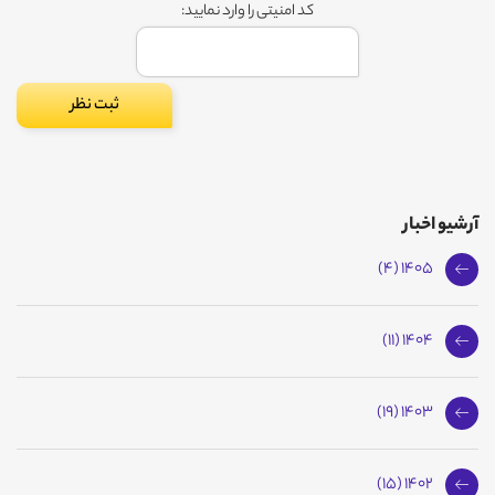
کد امنیتی را وارد نمایید:
آرشیو اخبار
1405 (4)
1404 (11)
1403 (19)
1402 (15)