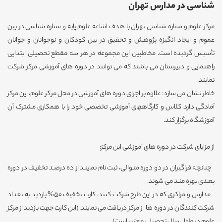
شناسی در مدارس تهران
مرکز علوم و ستاره شناسی تهران با هدف اشاعه علوم پایه و ستاره شناسی در بین
عموم و ایجاد انگیزه پژوهش و تحقیق در بین کودکان و نوجوانان و جوانان
تأسیس گردیده است. مخاطبین این مجموعه در هر سه مقطع تحصیلی ابتدایی
راهنمایی و دبیرستان می باشند که می توانند در دوره های آموزشی مرکز شرکت
نمایند.
خاطر نشان می سازد: علاوه بر اجرای دوره های آموزشی در محل مرکز علوم، این مرکز
آمادگی دارد کلاس و کارگاههای آموزشی تخصصی خود را با همکاری مشترک آن
آموزشگاه برگزار کند.
از مزایای شرکت در دوره های آموزشی این مرکز:
چنانچـه فراگیران در دو دوره متـوالی، ثبت نام نماینـد از ده درصـد تخفیف در دوره
بعـدی بهره منـد می شوند.
مدارس و مراکزی که در این طرح شرکت کنند، کارت تخفیف 50% بازدید به تعداد
شرکت کنندگان در دوره ها از مرکز دریافت می نمایند. (این کارت جهت بازدید از مرکز
علوم در طول سال تحصیلی معتبر است)