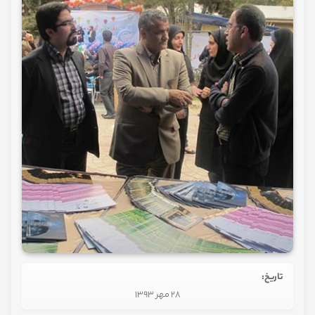
تاریخ:
28 مهر 1393