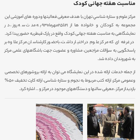
مناسبت هفته جهانی کودک
مرکز علوم و ستاره شناسي تهران با هدف معرفی فعالیتها ودوره های آموزشی این
مجموعه به کودکان و خانواده ها از 21تا25مهرماه93 به مدت سه روز، در
نمایشگاهی به مناسبت هفته جهانی کودک واقع در پارک قیطریه حضور پیدا کرد.
در غرفه ای که مرکز علوم در اختیار داشت، باحضور کارشناسان مرکز علاوه بر
پاسخگویی به سؤالات مراجعین، مشاوره و عضویت جهت باشگاههای علمی مرکز
به شهروندان داده شد.
از جمله خدمات ارائه شده در این نمایشگاه می توان به ارائه بروشورهای تخصصی
وعمومی مرکز، ارائه کتب مربوط به نجوم و ستاره شناسی، ارائه کارت تخفیف 50%
بازدیداز مرکز ، معرفی سالنها و دستگاههای موجود در مرکز و ... اشاره کرد.