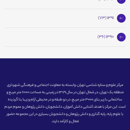
1391 (73)
1390 (36)
مرکز علوم و ستاره شناسی تهران، وابسته به معاونت اجتماعی و فرهنگی شهرداری
منطقه یک تهران، در شمال تهران در سال 1379 در زمینی به مساحت 6000 متر مربع و
ساختمانی با زیر بنای 3000 متر مربع، در دو طبقه و در محیطی آرام و زیبا بنا گردیده
است. این مرکز با هدف آشنایی دانش آموزان، دانشجویان، دانش پژوهان و عموم مردم
با علوم پایه، پایه گذاری و دانش پژوهان و دانشجویان بسیاری در این مجموعه حضور
فعال و کارآمد دارند.