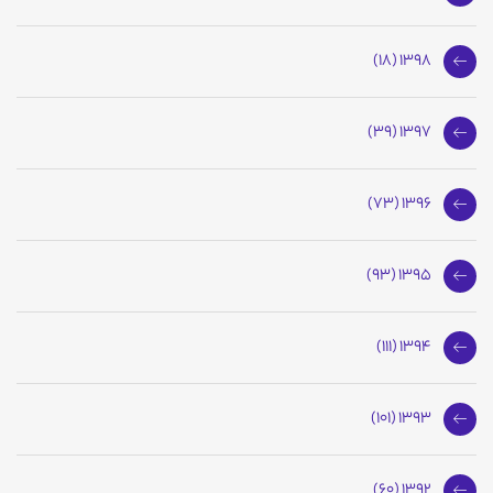
1398 (18)
1397 (39)
1396 (73)
1395 (93)
1394 (111)
1393 (101)
1392 (60)