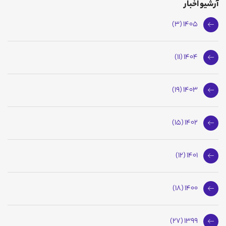
آرشیو اخبار
1405 (3)
1404 (11)
1403 (19)
1402 (15)
1401 (12)
1400 (18)
1399 (27)