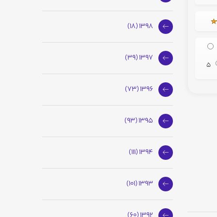
1398 (18)
1397 (39)
5
1396 (73)
1395 (93)
1394 (111)
1393 (101)
1392 (60)