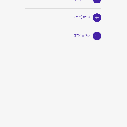
1391 (73)
1390 (36)