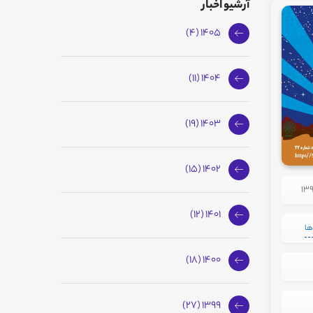
آرشیو اخبار
1405 (4)
1404 (11)
1403 (19)
1402 (15)
1401 (12)
ها
1400 (18)
1399 (27)