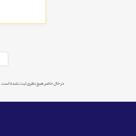
در حال حاضر هیچ نظری ثبت نشده است. شم