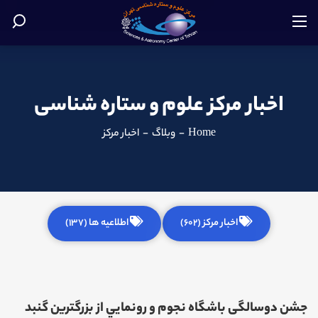
اخبار مرکز علوم و ستاره شناسی
Home
-
وبلاگ
-
اخبار مرکز
اخبار مرکز (602)
اطلاعیه ها (137)
جشن دوسالگی باشگاه نجوم و رونمايي از بزرگترين گنبد