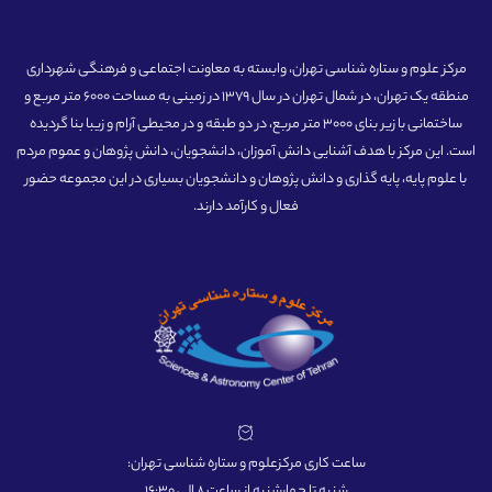
مرکز علوم و ستاره شناسی تهران، وابسته به معاونت اجتماعی و فرهنگی شهرداری
منطقه یک تهران، در شمال تهران در سال 1379 در زمینی به مساحت 6000 متر مربع و
ساختمانی با زیر بنای 3000 متر مربع، در دو طبقه و در محیطی آرام و زیبا بنا گردیده
است. این مرکز با هدف آشنایی دانش آموزان، دانشجویان، دانش پژوهان و عموم مردم
با علوم پایه، پایه گذاری و دانش پژوهان و دانشجویان بسیاری در این مجموعه حضور
فعال و کارآمد دارند.
ساعت کاری مرکزعلوم و ستاره شناسی تهران:
شنبه تا چهارشنبه از ساعت 8 الی 16:30