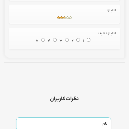
امتیاز:
امتیاز دهید:
5
4
3
2
1
نظرات کاربران