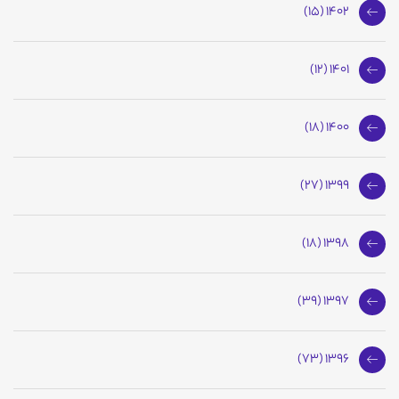
1402 (15)
1401 (12)
1400 (18)
1399 (27)
1398 (18)
1397 (39)
1396 (73)