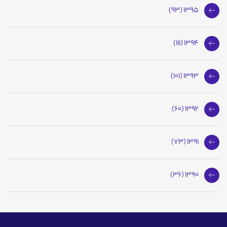
1395 (93)
1394 (111)
1393 (101)
1392 (60)
1391 (73)
1390 (36)