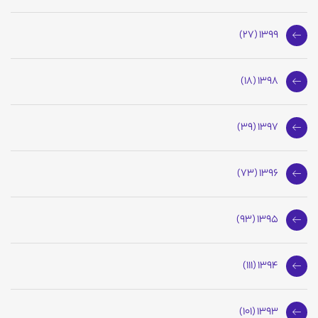
1399 (27)
1398 (18)
1397 (39)
1396 (73)
1395 (93)
1394 (111)
1393 (101)