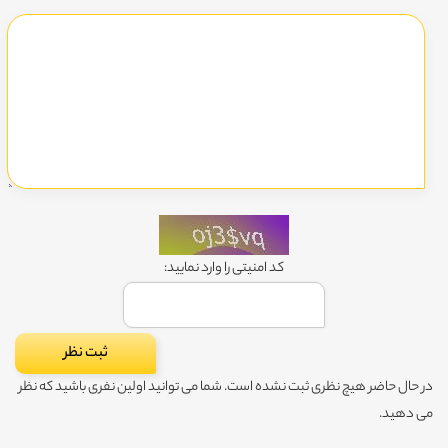
کد امنیتی را وارد نمایید:
در حال حاضر هیچ نظری ثبت نشده است. شما می توانید اولین نفری باشید که نظر
می دهید.