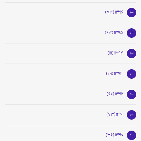
1396 (73)
1395 (93)
1394 (111)
1393 (101)
1392 (60)
1391 (73)
1390 (36)