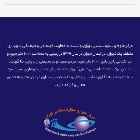
مرکز علوم و ستاره شناسی تهران، وابسته به معاونت اجتماعی و فرهنگی شهرداری
منطقه یک تهران، در شمال تهران در سال 1379 در زمینی به مساحت 6000 متر مربع و
ساختمانی با زیر بنای 3000 متر مربع، در دو طبقه و در محیطی آرام و زیبا بنا گردیده
است. این مرکز با هدف آشنایی دانش آموزان، دانشجویان، دانش پژوهان و عموم مردم
با علوم پایه، پایه گذاری و دانش پژوهان و دانشجویان بسیاری در این مجموعه حضور
فعال و کارآمد دارند.