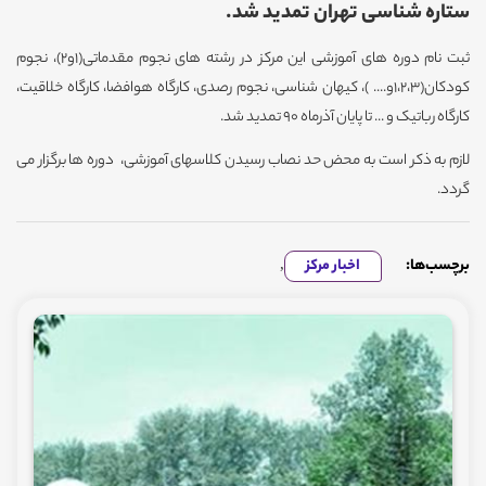
ستاره شناسی تهران تمدید شد.
ثبت نام دوره های آموزشی این مرکز در رشته های نجوم مقدماتی(1و2)، نجوم
کودکان(1،2،3و.... )، کیهان شناسی، نجوم رصدی، کارگاه هوافضا، کارگاه خلاقیت،
کارگاه رباتیک و ... تا پایان آذرماه 90 تمدید شد.
لازم به ذکر است به محض حد نصاب رسیدن کلاسهای آموزشی، دوره ها برگزار می
گردد.
برچسب‌ها:
اخبار مرکز
,