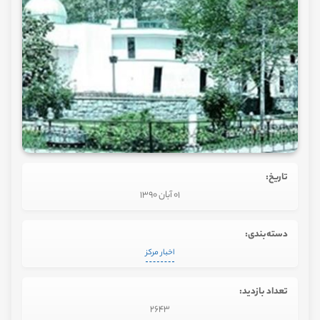
تاریخ:
01 آبان 1390
دسته‌بندی:
اخبار مرکز
تعداد بازدید:
2643