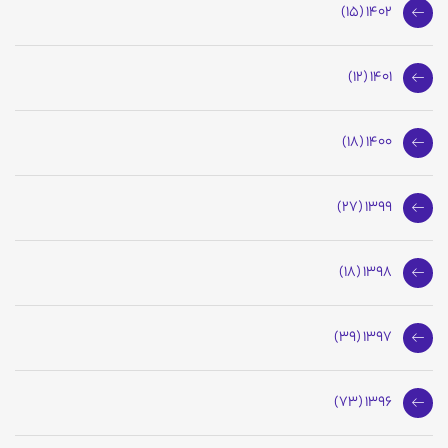
1402 (15)
1401 (12)
1400 (18)
1399 (27)
1398 (18)
1397 (39)
1396 (73)