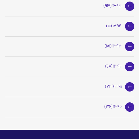
1395 (93)
1394 (111)
1393 (101)
1392 (60)
1391 (73)
1390 (36)