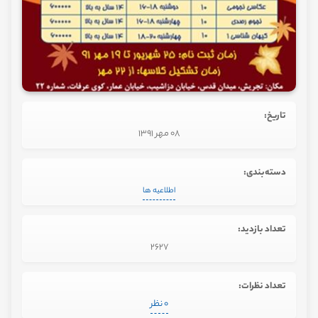
تاریخ:
08 مهر 1391
دسته‌بندی:
اطلاعیه ها
تعداد بازدید:
2627
تعداد نظرات:
0 نظر