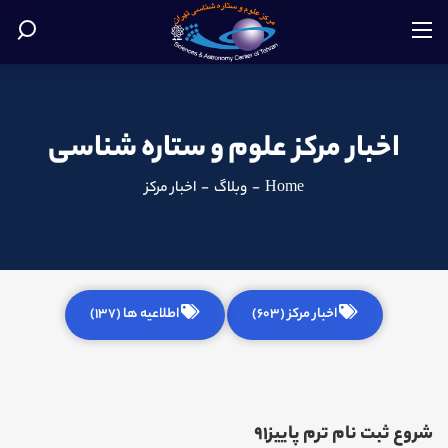
اخبار مرکز علوم و ستاره شناسی
Home
-
وبلاگ
-
اخبار مرکز
اخبار مرکز (603)
اطلاعیه ها (137)
شروع ثبت نام ترم پاییز91