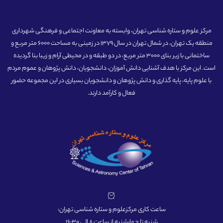
مرکز علوم و ستاره شناسی تهران، وابسته به معاونت اجتماعی و فرهنگی شهرداری
منطقه یک تهران، در شمال تهران در سال 1379 در زمینی به مساحت 6000 متر مربع و
ساختمانی با زیر بنای 3000 متر مربع، در دو طبقه و در محیطی آرام و زیبا بنا گردیده
است. این مرکز با هدف آشنایی دانش آموزان، دانشجویان، دانش پژوهان و عموم مردم
با علوم پایه، پایه گذاری و دانش پژوهان و دانشجویان بسیاری در این مجموعه حضور
فعال و کارآمد دارند.
ساعت کاری مرکزعلوم و ستاره شناسی تهران:
شنبه تا چهارشنبه از ساعت 8 الی 16:30