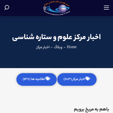
اخبار مرکز علوم و ستاره شناسی
Home
-
وبلاگ
-
اخبار مرکز
اخبار مرکز (603)
اطلاعیه ها (137)
باهم به مریخ برویم