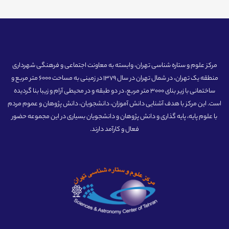
مرکز علوم و ستاره شناسی تهران، وابسته به معاونت اجتماعی و فرهنگی شهرداری
منطقه یک تهران، در شمال تهران در سال 1379 در زمینی به مساحت 6000 متر مربع و
ساختمانی با زیر بنای 3000 متر مربع، در دو طبقه و در محیطی آرام و زیبا بنا گردیده
است. این مرکز با هدف آشنایی دانش آموزان، دانشجویان، دانش پژوهان و عموم مردم
با علوم پایه، پایه گذاری و دانش پژوهان و دانشجویان بسیاری در این مجموعه حضور
فعال و کارآمد دارند.