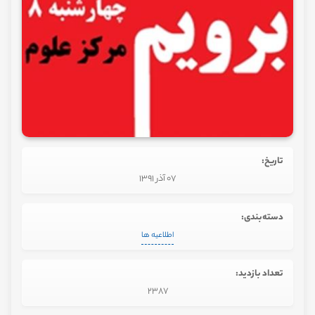
تاریخ:
07 آذر 1391
دسته‌بندی:
اطلاعیه ها
تعداد بازدید:
2387