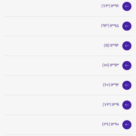
1396 (73)
1395 (93)
1394 (111)
1393 (101)
1392 (60)
1391 (73)
1390 (36)