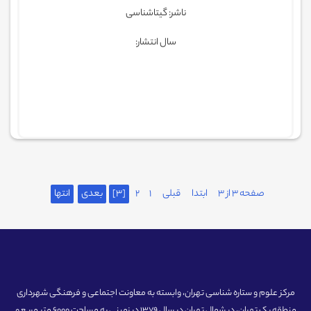
ناشر: گیتاشناسی
سال انتشار:
صفحه 3 از 3
ابتدا
قبلی
1
2
[3]
بعدی
انتها
مرکز علوم و ستاره شناسی تهران، وابسته به معاونت اجتماعی و فرهنگی شهرداری
منطقه یک تهران، در شمال تهران در سال 1379 در زمینی به مساحت 6000 متر مربع و