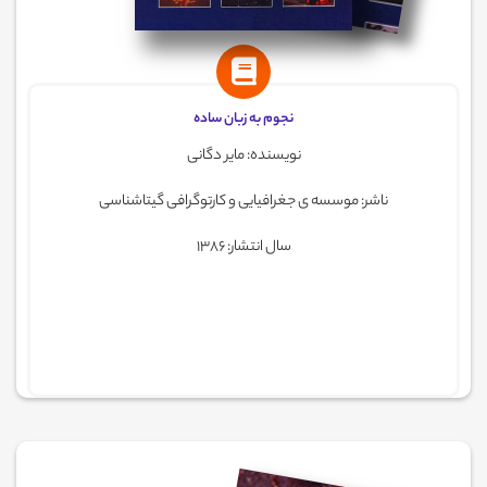
نجوم به زبان ساده
نویسنده: مایر دگانی
ناشر: موسسه ی جغرافیایی و کارتوگرافی گیتاشناسی
سال انتشار: 1386