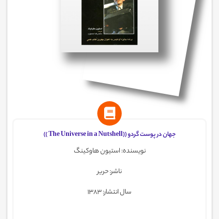
جهان در پوست گردو ((The Universe in a Nutshell ))
نویسنده: استیون هاوکینگ
ناشر: حریر
سال انتشار: 1383