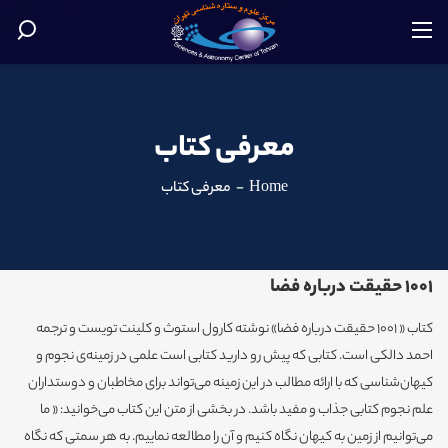
معرفی کتاب
Home
-
معرفی کتاب
1001 حقیقت درباره فضا
کتاب « 1001 حقیقت درباره فضا» نوشته کارول استوث و کلینت تویست و ترجمه
احمد دالکی است. کتابی که پیش رو دارید کتابی است علمی در زمینه‌ی نجوم و
کیهان‌شناسی که با ارائه مطالب در این زمینه می‌تواند برای مخاطبان و دوستداران
علم نجوم کتابی جذاب و مفید باشد. در بخشی از متن این کتاب می‌خوانید: « ما
می‌توانیم از زمین به کیهان نگاه کنیم و آن را مطالعه نماییم. به هر سمتی که نگاه