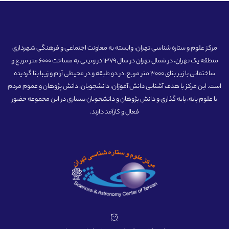
مرکز علوم و ستاره شناسی تهران، وابسته به معاونت اجتماعی و فرهنگی شهرداری
منطقه یک تهران، در شمال تهران در سال 1379 در زمینی به مساحت 6000 متر مربع و
ساختمانی با زیر بنای 3000 متر مربع، در دو طبقه و در محیطی آرام و زیبا بنا گردیده
است. این مرکز با هدف آشنایی دانش آموزان، دانشجویان، دانش پژوهان و عموم مردم
با علوم پایه، پایه گذاری و دانش پژوهان و دانشجویان بسیاری در این مجموعه حضور
فعال و کارآمد دارند.