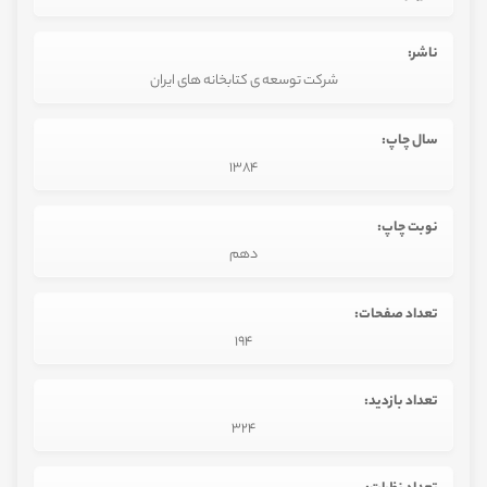
ناشر:
شرکت توسعه ی کتابخانه های ایران
سال چاپ:
1384
نوبت چاپ:
دهم
تعداد صفحات:
194
تعداد بازدید:
324