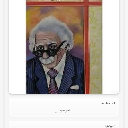
نویسنده:
مظفر سربازی
مترجم: