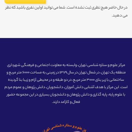
در حال حاضر هیچ نظری ثبت نشده است. شما می توانید اولین نفری باشید که نظر
می دهید.
مرکز علوم و ستاره شناسی تهران، وابسته به معاونت اجتماعی و فرهنگی شهرداری
منطقه یک تهران، در شمال تهران در سال 1379 در زمینی به مساحت 6000 متر مربع و
ساختمانی با زیر بنای 3000 متر مربع، در دو طبقه و در محیطی آرام و زیبا بنا گردیده
است. این مرکز با هدف آشنایی دانش آموزان، دانشجویان، دانش پژوهان و عموم مردم
با علوم پایه، پایه گذاری و دانش پژوهان و دانشجویان بسیاری در این مجموعه حضور
فعال و کارآمد دارند.