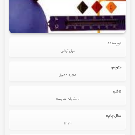
نویسنده:
نیل آردلی
مترجم:
مجید عمیق
ناشر:
انتشارات مدرسه
سال چاپ:
1379