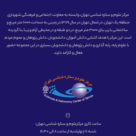
مرکز علوم و ستاره شناسی تهران، وابسته به معاونت اجتماعی و فرهنگی شهرداری
منطقه یک تهران، در شمال تهران در سال 1379 در زمینی به مساحت 6000 متر مربع و
ساختمانی با زیر بنای 3000 متر مربع، در دو طبقه و در محیطی آرام و زیبا بنا گردیده
است. این مرکز با هدف آشنایی دانش آموزان، دانشجویان، دانش پژوهان و عموم مردم
با علوم پایه، پایه گذاری و دانش پژوهان و دانشجویان بسیاری در این مجموعه حضور
فعال و کارآمد دارند.
ساعت کاری مرکزعلوم و ستاره شناسی تهران:
شنبه تا چهارشنبه از ساعت 8 الی 16:30