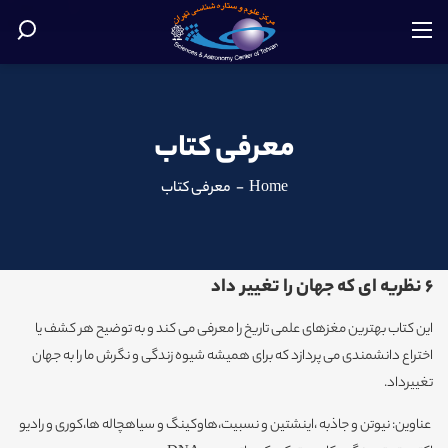
معرفی کتاب
Home
-
معرفی کتاب
6 نظریه ای که جهان را تغییر داد
این کتاب بهترین مغزهای علمی تاریخ را معرفی می کند و به توضیح هر کشف یا
اختراع دانشمندی می پردازد که برای همیشه شیوه زندگی و نگرش ما را به جهان
تغییرداد.
عناوین: نیوتن و جاذبه ،اینشتین و نسبیت،هاوکینگ و سیاهچاله ها،کوری و رادیو