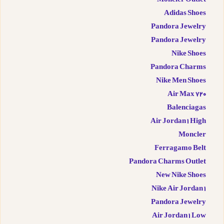
Moncler Outlet
Adidas Shoes
Pandora Jewelry
Pandora Jewelry
Nike Shoes
Pandora Charms
Nike Men Shoes
Air Max 720
Balenciagas
Air Jordan 1 High
Moncler
Ferragamo Belt
Pandora Charms Outlet
New Nike Shoes
Nike Air Jordan 1
Pandora Jewelry
Air Jordan 1 Low