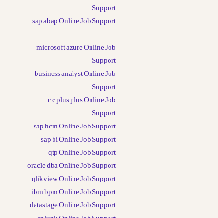
Support
sap abap Online Job Support
microsoft azure Online Job
Support
business analyst Online Job
Support
c c plus plus Online Job
Support
sap hcm Online Job Support
sap bi Online Job Support
qtp Online Job Support
oracle dba Online Job Support
qlikview Online Job Support
ibm bpm Online Job Support
datastage Online Job Support