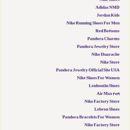
Nike Shoes
Adidas NMD
Jordan Kids
Nike Running Shoes For Men
Red Bottoms
Pandora Charms
Pandora Jewelry Store
Nike Huarache
Nike Store
Pandora Jewelry Official Site USA
Nike Shoes For Women
Louboutin Shoes
Air Max 2019
Nike Factory Store
Lebron Shoes
Pandora Bracelets For Women
Nike Factory Store