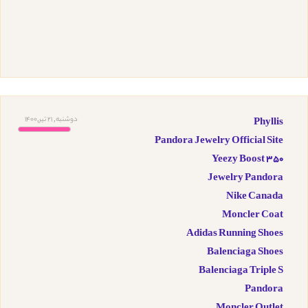
دوشنبه, 21 تیر,1400
Phyllis
Pandora Jewelry Official Site
Yeezy Boost 350
Jewelry Pandora
Nike Canada
Moncler Coat
Adidas Running Shoes
Balenciaga Shoes
Balenciaga Triple S
Pandora