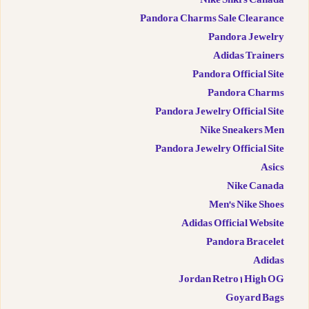
Nike Snkrs Canada
Pandora Charms Sale Clearance
Pandora Jewelry
Adidas Trainers
Pandora Official Site
Pandora Charms
Pandora Jewelry Official Site
Nike Sneakers Men
Pandora Jewelry Official Site
Asics
Nike Canada
Men's Nike Shoes
Adidas Official Website
Pandora Bracelet
Adidas
Jordan Retro 1 High OG
Goyard Bags