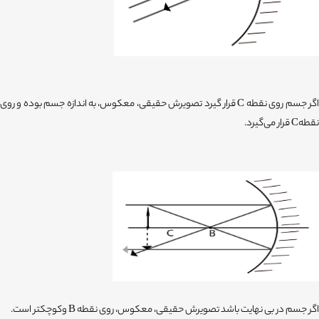
اگر جسم روی نقطه C قرار گیرد تصویرش حقیقی، معکوس، به اندازه جسم بوده و روی
نقطهC قرار می‌گیرد.
اگر جسم در بی نهایت باشد تصویرش حقیقی، معکوس، روی نقطه B وکوچکتر است.