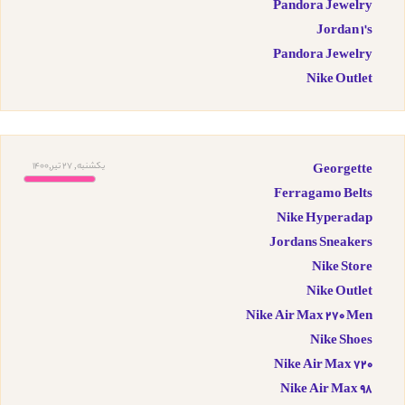
Pandora Jewelry
Jordan 1's
Pandora Jewelry
Nike Outlet
یکشنبه, 27 تیر,1400
Georgette
Ferragamo Belts
Nike Hyperadap
Jordans Sneakers
Nike Store
Nike Outlet
Nike Air Max 270 Men
Nike Shoes
Nike Air Max 720
Nike Air Max 98