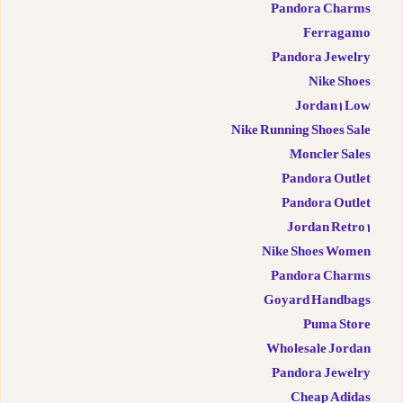
Pandora Charms
Ferragamo
Pandora Jewelry
Nike Shoes
Jordan 1 Low
Nike Running Shoes Sale
Moncler Sales
Pandora Outlet
Pandora Outlet
Jordan Retro 1
Nike Shoes Women
Pandora Charms
Goyard Handbags
Puma Store
Wholesale Jordan
Pandora Jewelry
Cheap Adidas