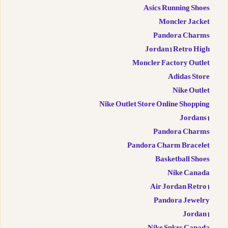
Asics Running Shoes
Moncler Jacket
Pandora Charms
Jordan 1 Retro High
Moncler Factory Outlet
Adidas Store
Nike Outlet
Nike Outlet Store Online Shopping
Jordans 1
Pandora Charms
Pandora Charm Bracelet
Basketball Shoes
Nike Canada
Air Jordan Retro 1
Pandora Jewelry
Jordan 1