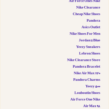
Air Force Ones Nike
Nike Clearance
Cheap Nike Shoes
Pandora
Asics Outlet
Nike Shoes For Men
Jordan 11 Blue
Yeezy Sneakers
Lebron Shoes
Nike Clearance Store
Pandora Bracelet
Nike Air Max 720
Pandora Charms
Yeezy 500
Louboutin Shoes
Air Force One Nike
Air Max 98