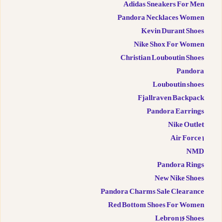
Adidas Sneakers For Men
Pandora Necklaces Women
Kevin Durant Shoes
Nike Shox For Women
Christian Louboutin Shoes
Pandora
Louboutin shoes
Fjallraven Backpack
Pandora Earrings
Nike Outlet
Air Force 1
NMD
Pandora Rings
New Nike Shoes
Pandora Charms Sale Clearance
Red Bottom Shoes For Women
Lebron 16 Shoes