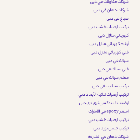
شركات مقاولات في دبى
شركات دهان في دبى
صباغ فى دبى
تركيب ارضيات خشب دبي
كهربائي منازل دبى
أرقام كهربائي منازل دبى
فني كهربائي منازل دبى
سباك في دبى
فني سباك في دبى
معلم سباك في دبى
تركيب ستلايت في دبي
تركيب أرضيات ثلاثية الأبعاد دبي
ارضيات الايبوكسي ثرى دى دبى
اسعار epoxy في الامارات
تركيب ارضيات خشب دبي
تركيب جبس بورد دبي
شركات دهان في الشارقة