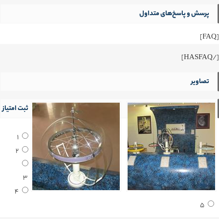
پرسش و پاسخ‌های متداول
[FAQ]
[/HASFAQ]
تصاویر
ثبت امتیاز
1
2
3
4
5