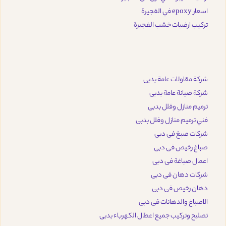
اسعار epoxy في الفجيرة
تركيب ارضيات خشب الفجيرة
شركة مقاولات عامة بدبى
شركة صيانة عامة بدبى
ترميم منازل وفلل بدبى
فني ترميم منازل وفلل بدبى
شركات صبغ فى دبى
صباغ رخيص فى دبى
اعمال صباغة فى دبى
شركات دهان فى دبى
دهان رخيص فى دبى
الاصباغ والدهانات فى دبى
تصليح وتركيب جميع اعطال الكهرباء بدبى