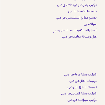
تركيب ارضيات وحوائط 3 دي دبى
بناء حمامات سباحة دبى
تصنيع مطابخ الستلستيل في دبى
سباك دبى
أعمال السباكة والصرف الصحى بدبي
عزل وصيانة حمامات فى دبى
شركات صيانة عامة في دبى
ترميمات الفلل فى دبى
ترميمات المنازل فى دبى
شركات صيانة المباني فى دبى
تركيب سيراميك في دبى