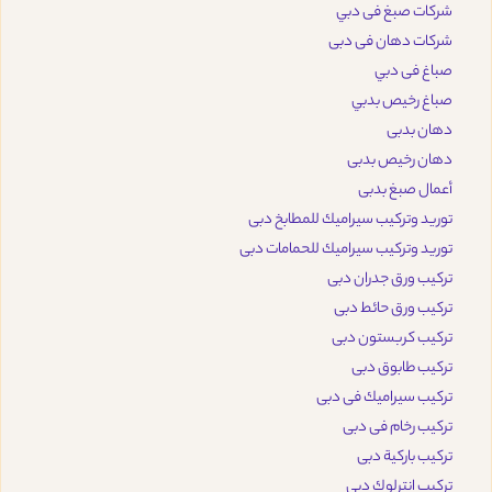
شركات صبغ فى دبي
شركات دهان فى دبى
صباغ فى دبي
صباغ رخيص بدبي
دهان بدبى
دهان رخيص بدبى
أعمال صبغ بدبى
توريد وتركيب سيراميك للمطابخ دبى
توريد وتركيب سيراميك للحمامات دبى
تركيب ورق جدران دبى
تركيب ورق حائط دبى
تركيب كربستون دبى
تركيب طابوق دبى
تركيب سيراميك فى دبى
تركيب رخام فى دبى
تركيب باركية دبى
تركيب انترلوك دبي