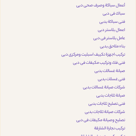
أعمال سباكة وصرف صحى دبى
سباك فى دبى
فنى سباكة بدبى
اعمال بلاستر دبى
عامل بلاستر فى دبى
بناء ملاحق بدبى
تركيب اجهزة تكييف اسبليت ومركزى دبى
فنى فك وتركيب مكيفات فى دبى
صيانة غسالات بدبى
فنى غسلات بدبى
شركات صيانة غسالات بدبى
صيانة ثلاجات بدبى
فنى تصليح ثلاجات بدبى
شركات صيانة ثلاجات بدبى
تصليح وصيانة مكيفات فى دبى
تركيب نجارة الشارقة