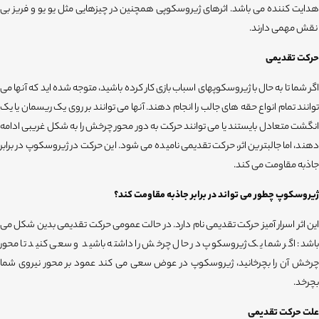
هدایت کننده می باشد. اثرهای ژیروسکوپی همچنین در چیزهایی مثل یو یو و فریز بی
نقش مهمی دارند.
حرکت تقدیمی
اگر شما تا به حال با ژیروسکوپهای اسباب بازی کار کرده باشید، متوجه شده اید که آنها می
توانند تمام انواع حقه های جالب را انجام دهند. آنها می توانند بر روی یک ریسمان یا یک
انگشت متعادل بایستند یا می توانند حرکت به دور محور چرخش را به شکل غریبی ادامه
دهند، اما جالبترین اثر، حرکت تقدیمی نامیده می شود. این حرکت در ژیروسکوپ در برابر
جاذبه مقاومت می کند.
ژیروسکوپ چطور می تواند در برابر جاذبه مقاومت کند؟
این اثر اسرار آمیز حرکت تقدیمی نام دارد. در حالت عمومی حرکت تقدیمی بدین شکل می
باشد: اگر شما یک ژیروسکوپ در حال چرخش را داشته باشید و سعی کنید تا محور
چرخش آن را بچرخانید، ژیروسکوپ در عوض سعی می کند عمود بر محور نیروی شما
بچرخد.
علت حرکت تقدیمی