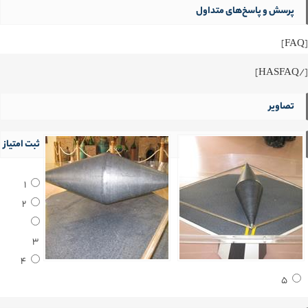
پرسش و پاسخ‌های متداول
[FAQ]
[/HASFAQ]
تصاویر
ثبت امتیاز
1
2
3
4
5