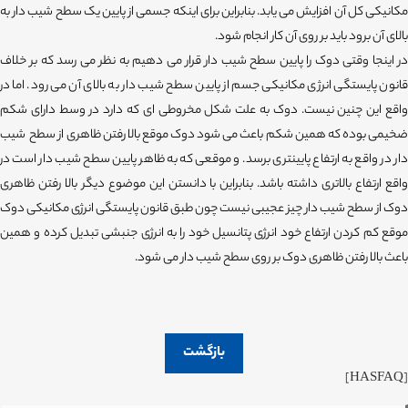
مکانیکی کل آن افزایش می یابد. بنابراین برای اینکه جسمی از پایین یک سطح شیب دار به
بالای آن برود باید بر روی آن کار انجام شود.
در اینجا وقتی دوک را پایین سطح شیب دار قرار می دهیم به نظر می رسد که بر خلاف
قانون پایستگی انرژی مکانیکی جسم از پایین سطح شیب دار به بالای آن می رود. اما در
واقع این چنین نیست. دوک به علت شکل مخروطی ای که دارد در وسط دارای شکم
ضخیمی بوده که همین شکم باعث می شود دوک موقع بالا رفتن ظاهری از سطح شیب
دار در واقع به ارتفاع پایینتری برسد. و موقعی که به ظاهر پایین سطح شیب دار است در
واقع ارتفاع بالاتری داشته باشد. بنابراین با دانستن این موضوع دیگر بالا رفتن ظاهری
دوک از سطح شیب دار چیز عجیبی نیست چون طبق قانون پایستگی انرژی مکانیکی دوک
موقع کم کردن ارتفاع خود انرژی پتانسیل خود را به انرژی جنبشی تبدیل کرده و همین
باعث بالا رفتن ظاهری دوک بر روی سطح شیب دار می شود.
بازگشت
[HASFAQ]