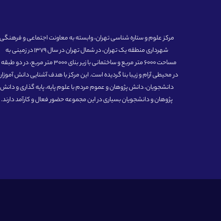
مرکز علوم و ستاره شناسی تهران، وابسته به معاونت اجتماعی و فرهنگی
شهرداری منطقه یک تهران، در شمال تهران در سال 1379 در زمینی به
مساحت 6000 متر مربع و ساختمانی با زیر بنای 3000 متر مربع، در دو طبق
در محیطی آرام و زیبا بنا گردیده است. این مرکز با هدف آشنایی دانش آموزان
دانشجویان، دانش پژوهان و عموم مردم با علوم پایه، پایه گذاری و دانش
پژوهان و دانشجویان بسیاری در این مجموعه حضور فعال و کارآمد دارند.