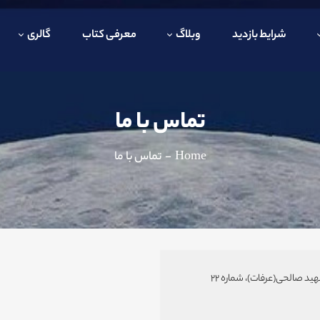
شرایط بازدید
وبلاگ
معرفی کتاب
گالری
تماس با ما
Home
-
تماس با ما
ید صالحی(عرفات)، شماره 22