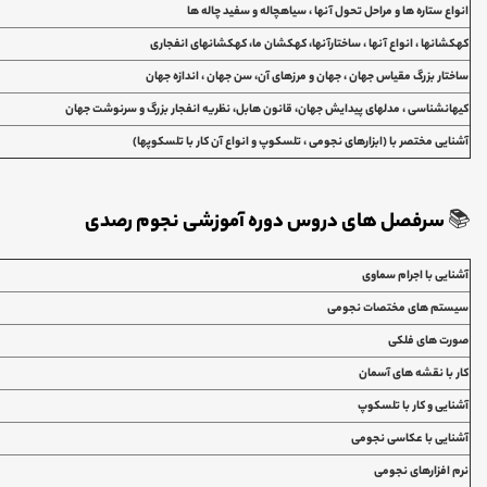
انواع ستاره ها و مراحل تحول آنها ، سیاهچاله و سفید چاله ها
کهکشانها ، انواع آنها ، ساختارآنها، کهکشان ما، کهکشانهای انفجاری
ساختار بزرگ مقیاس جهان ، جهان و مرزهای آن، سن جهان ، اندازه جهان
کیهانشناسی ، مدلهای پیدایش جهان، قانون هابل، نظریه انفجار بزرگ و سرنوشت جهان
آشنایی مختصر با (ابزارهای نجومی ، تلسکوپ و انواع آن کار با تلسکوپها)
📚
سرفصل های دروس دوره آموزشی نجوم رصدی
آشنایی با اجرام سماوی
سیستم های مختصات نجومی
صورت های فلکی
کار با نقشه های آسمان
آشنایی و کار با تلسکوپ
آشنایی با عکاسی نجومی
نرم افزارهای نجومی