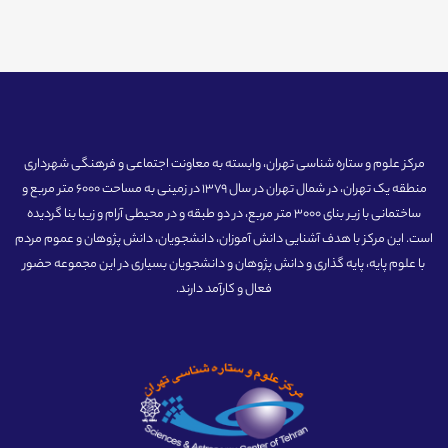
مرکز علوم و ستاره شناسی تهران، وابسته به معاونت اجتماعی و فرهنگی شهرداری
منطقه یک تهران، در شمال تهران در سال 1379 در زمینی به مساحت 6000 متر مربع و
ساختمانی با زیر بنای 3000 متر مربع، در دو طبقه و در محیطی آرام و زیبا بنا گردیده
است. این مرکز با هدف آشنایی دانش آموزان، دانشجویان، دانش پژوهان و عموم مردم
با علوم پایه، پایه گذاری و دانش پژوهان و دانشجویان بسیاری در این مجموعه حضور
فعال و کارآمد دارند.