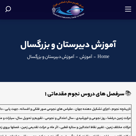
آموزش دبیرستان و بزرگسال
Home
-
آموزش
-
آموزش دبیرستان و بزرگسال
📚
سرفصل های دروس نجوم مقدماتی 1
تاریخچه نجوم ، اجزای تشکیل دهنده جهان ، مقیاس های نجومی صور فلکی و افسانه ، جهت یابی ، دایره
حرکت زمین درفضا ، روز نجومی و خورشیدی ، سال اعتدالی و نجومی ، تقویم و تحویل سال، سیارات و
حرکات مختلف زمین ، تغییر نقاط اعتدالین و ستاره قطبی ، اثر ماه بر حرکت تقدیمی زمین ، فصلها برروی ز