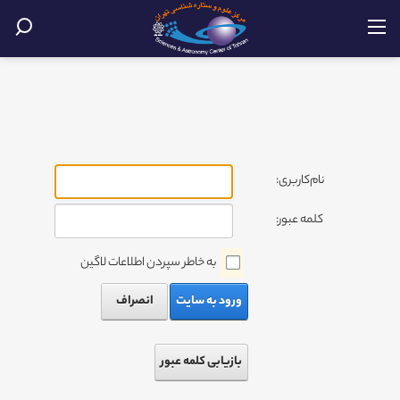
نام‌کاربری:
کلمه عبور:
به خاطر سپردن اطلاعات لاگین
ورود به سایت
انصراف
بازیابی کلمه عبور