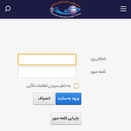
نام‌کاربری:
کلمه عبور:
به خاطر سپردن اطلاعات لاگین
ورود به سایت
انصراف
بازیابی کلمه عبور