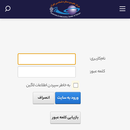
نام‌کاربری:
کلمه عبور:
به خاطر سپردن اطلاعات لاگین
ورود به سایت
انصراف
بازیابی کلمه عبور