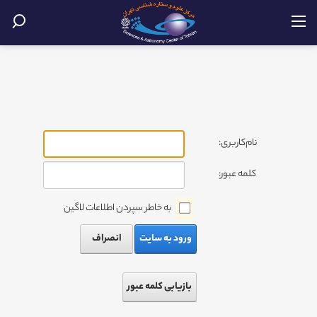
نام‌کاربری:
کلمه عبور:
به خاطر سپردن اطلاعات لاگین
ورود به سایت
انصراف
بازیابی کلمه عبور