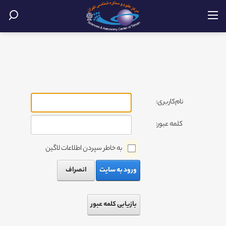
نام‌کاربری:
کلمه عبور:
به خاطر سپردن اطلاعات لاگین
ورود به سایت
انصراف
بازیابی کلمه عبور