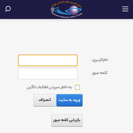
نام‌کاربری:
کلمه عبور:
به خاطر سپردن اطلاعات لاگین
ورود به سایت
انصراف
بازیابی کلمه عبور