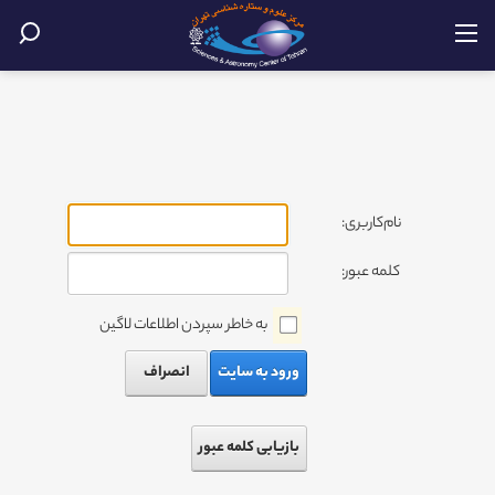
نام‌کاربری:
کلمه عبور:
به خاطر سپردن اطلاعات لاگین
ورود به سایت
انصراف
بازیابی کلمه عبور