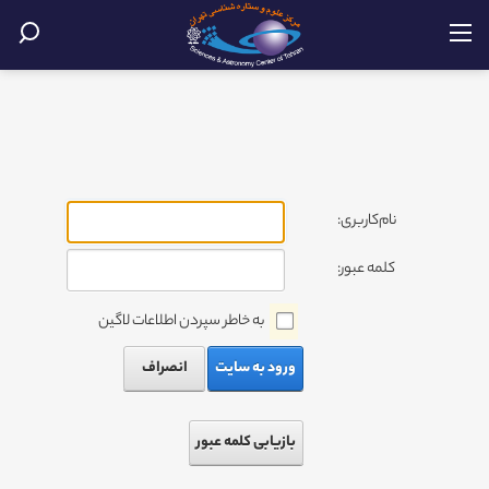
نام‌کاربری:
کلمه عبور:
به خاطر سپردن اطلاعات لاگین
ورود به سایت
انصراف
بازیابی کلمه عبور