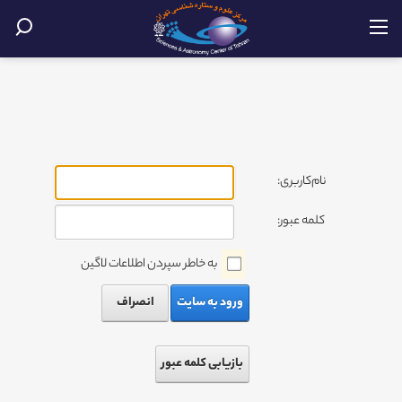
نام‌کاربری:
کلمه عبور:
به خاطر سپردن اطلاعات لاگین
ورود به سایت
انصراف
بازیابی کلمه عبور