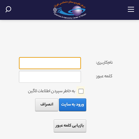
نام‌کاربری:
کلمه عبور:
به خاطر سپردن اطلاعات لاگین
ورود به سایت
انصراف
بازیابی کلمه عبور