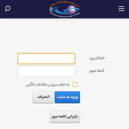
نام‌کاربری:
کلمه عبور:
به خاطر سپردن اطلاعات لاگین
ورود به سایت
انصراف
بازیابی کلمه عبور