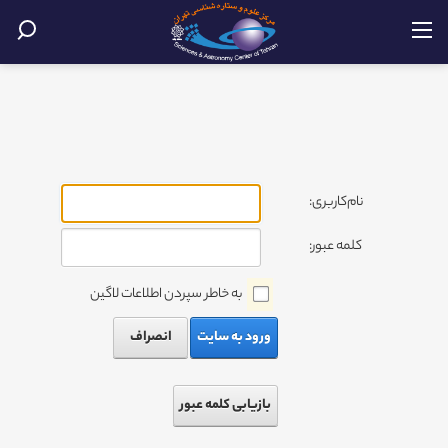
نام‌کاربری:
کلمه عبور:
به خاطر سپردن اطلاعات لاگین
ورود به سایت
انصراف
بازیابی کلمه عبور