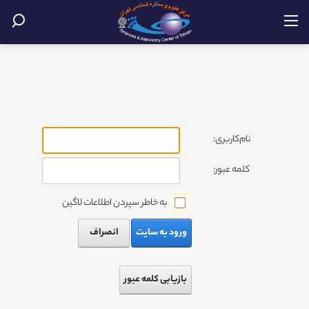
نام‌کاربری:
کلمه عبور:
به خاطر سپردن اطلاعات لاگین
ورود به سایت
انصراف
بازیابی کلمه عبور