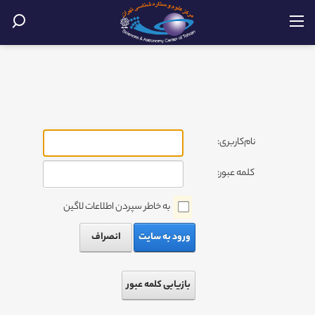
نام‌کاربری:
کلمه عبور:
به خاطر سپردن اطلاعات لاگین
ورود به سایت
انصراف
بازیابی کلمه عبور