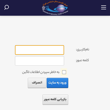
نام‌کاربری:
کلمه عبور:
به خاطر سپردن اطلاعات لاگین
ورود به سایت
انصراف
بازیابی کلمه عبور