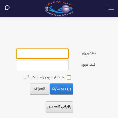
نام‌کاربری:
کلمه عبور:
به خاطر سپردن اطلاعات لاگین
ورود به سایت
انصراف
بازیابی کلمه عبور