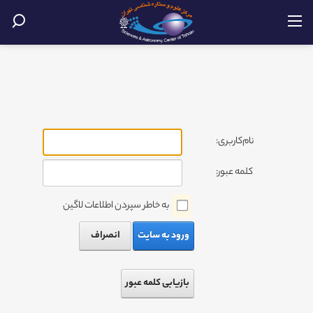
نام‌کاربری:
کلمه عبور:
به خاطر سپردن اطلاعات لاگین
ورود به سایت
انصراف
بازیابی کلمه عبور