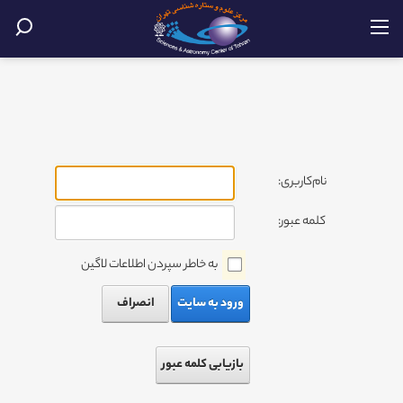
نام‌کاربری:
کلمه عبور:
به خاطر سپردن اطلاعات لاگین
ورود به سایت
انصراف
بازیابی کلمه عبور