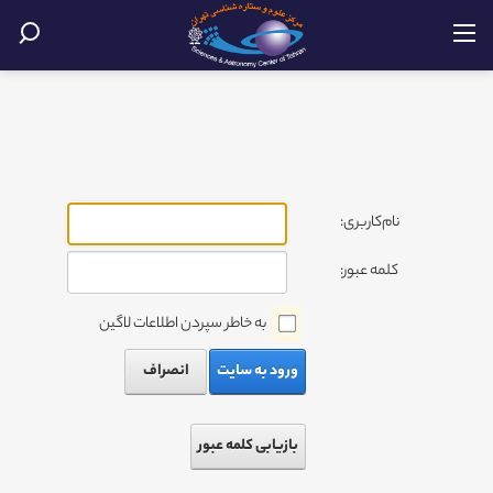
نام‌کاربری:
کلمه عبور:
به خاطر سپردن اطلاعات لاگین
ورود به سایت
انصراف
بازیابی کلمه عبور