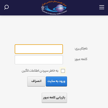
نام‌کاربری:
کلمه عبور:
به خاطر سپردن اطلاعات لاگین
ورود به سایت
انصراف
بازیابی کلمه عبور